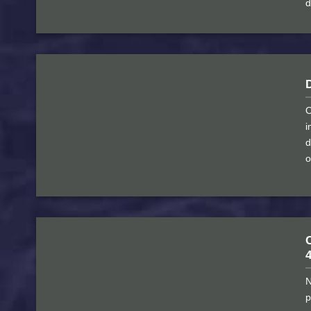
d
D
O
i
d
o
C
4
N
p