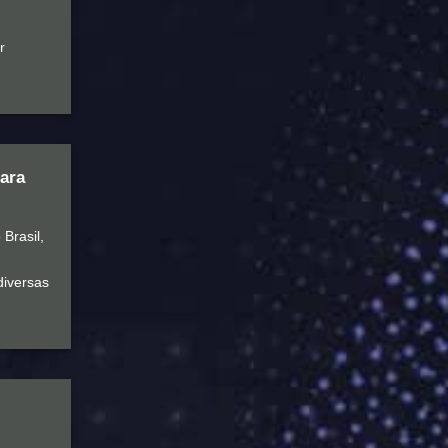
r
para
Brasil,
diversas