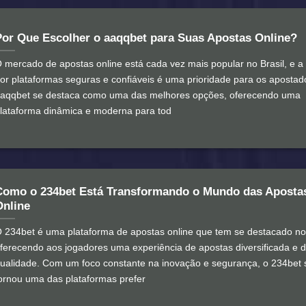
Por Que Escolher o aaqqbet para Suas Apostas Online?
 mercado de apostas online está cada vez mais popular no Brasil, e a
or plataformas seguras e confiáveis é uma prioridade para os apostad
aqqbet se destaca como uma das melhores opções, oferecendo uma
lataforma dinâmica e moderna para tod
Como o 234bet Está Transformando o Mundo das Aposta
Online
 234bet é uma plataforma de apostas online que tem se destacado no 
ferecendo aos jogadores uma experiência de apostas diversificada e d
ualidade. Com um foco constante na inovação e segurança, o 234bet 
ornou uma das plataformas prefer