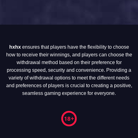
hxhx
ensures that players have the flexibility to choose
how to receive their winnings, and players can choose the
withdrawal method based on their preference for
processing speed, security and convenience. Providing a
variety of withdrawal options to meet the different needs
and preferences of players is crucial to creating a positive,
seamless gaming experience for everyone.