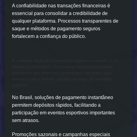
A confiabilidade nas transações financeiras é
essencial para consolidar a credibilidade de
qualquer plataforma. Processos transparentes de
saque e métodos de pagamento seguros
fortalecem a confiança do público.
A cobertura ampla de competições esportivas também é um
diferencial competitivo. Apostadores brasileiros procuram
plataformas que ofereçam campeonatos nacionais, ligas
internacionais e eventos variados ao longo do calendário
esportivo.
No Brasil, soluções de pagamento instantâneo
permitem depósitos rápidos, facilitando a
participação em eventos esportivos importantes
sem atrasos.
Promoções sazonais e campanhas especiais