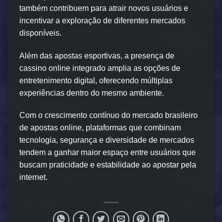
também contribuem para atrair novos usuários e
incentivar a exploração de diferentes mercados
disponíveis.
Além das apostas esportivas, a presença de
cassino online integrado amplia as opções de
entretenimento digital, oferecendo múltiplas
experiências dentro do mesmo ambiente.
Com o crescimento contínuo do mercado brasileiro
de apostas online, plataformas que combinam
tecnologia, segurança e diversidade de mercados
tendem a ganhar maior espaço entre usuários que
buscam praticidade e estabilidade ao apostar pela
internet.