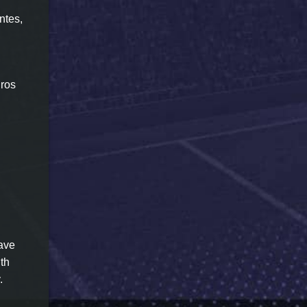
ntes,
iros
have
th
.