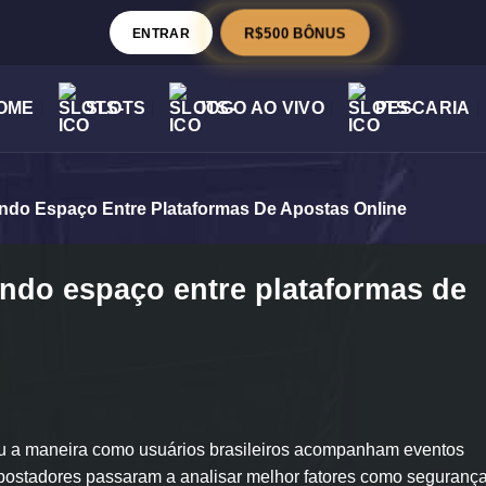
R$500 BÔNUS
ENTRAR
OME
SLOTS
JOGO AO VIVO
PESCARIA
ndo Espaço Entre Plataformas De Apostas Online
ndo espaço entre plataformas de
mou a maneira como usuários brasileiros acompanham eventos
apostadores passaram a analisar melhor fatores como segurança