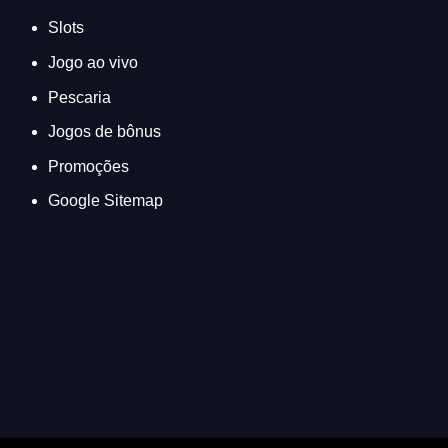
Slots
Jogo ao vivo
Pescaria
Jogos de bônus
Promoções
Google Sitemap