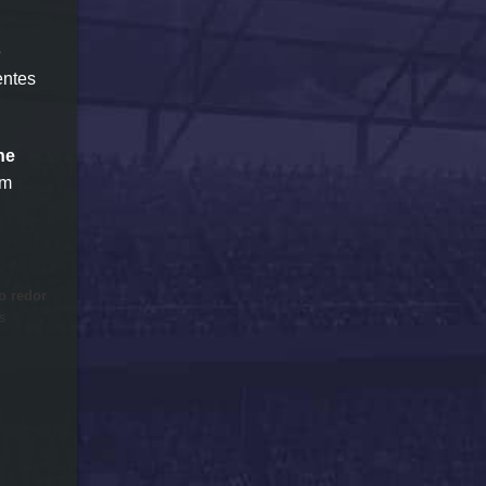
e
entes
ne
am
o redor
es