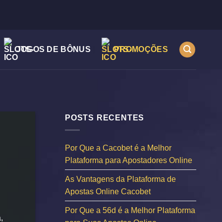
JOGOS DE BÔNUS
PROMOÇÕES
POSTS RECENTES
Por Que a Cacobet é a Melhor
Plataforma para Apostadores Online
As Vantagens da Plataforma de
Apostas Online Cacobet
Por Que a 56d é a Melhor Plataforma
,