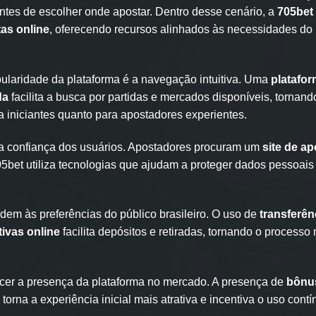
tes de escolher onde apostar. Dentro desse cenário, a
705bet
as online
, oferecendo recursos alinhados às necessidades do
pularidade da plataforma é a navegação intuitiva. Uma
platafor
da
facilita a busca por partidas e mercados disponíveis, tornand
a iniciantes quanto para apostadores experientes.
a confiança dos usuários. Apostadores procuram um
site de a
705bet utiliza tecnologias que ajudam a proteger dados pessoais
m às preferências do público brasileiro. O uso de
transferên
ivas online
facilita depósitos e retiradas, tornando o processo
cer a presença da plataforma no mercado. A presença de
bônu
torna a experiência inicial mais atrativa e incentiva o uso cont