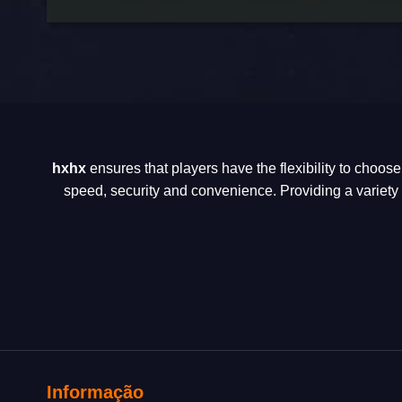
hxhx
ensures that players have the flexibility to choo
speed, security and convenience. Providing a variety o
Informação