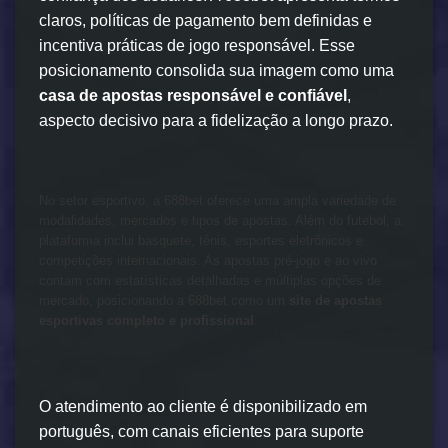
claros, políticas de pagamento bem definidas e
incentiva práticas de jogo responsável. Esse
posicionamento consolida sua imagem como uma
casa de apostas responsável e confiável
,
aspecto decisivo para a fidelização a longo prazo.
No setor esportivo, a 688bet oferece uma ampla variedade de
modalidades, mercados e tipos de apostas. Além do futebol, a
plataforma inclui basquete, tênis, esportes eletrônicos e
competições internacionais. As apostas pré-jogo e ao vivo
contam com estatísticas detalhadas e múltiplas opções de
mercado, posicionando a 688bet como um
site de apostas
esportivas completo e profissional
.
O atendimento ao cliente é disponibilizado em
português, com canais eficientes para suporte