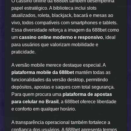
O cassino online da 688bet também desempenha
papel estratégico. A biblioteca inclui slots
atualizados, roleta, blackjack, bacará e mesas ao
vivo, todos compatíveis com smartphones e tablets.
Essa diversidade reforça a imagem da 688bet como
um
cassino online moderno e responsivo
, ideal
para usuários que valorizam mobilidade e
praticidade.
A versão mobile merece destaque especial. A
plataforma mobile da 688bet
mantém todas as
funcionalidades da versão desktop, permitindo
depósitos, apostas e saques com total segurança.
Para quem procura uma
plataforma de apostas
para celular no Brasil
, a 688bet oferece liberdade
e conforto em qualquer horário.
A transparência operacional também fortalece a
confiança dos usuários. A 688bet apresenta termos