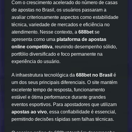
Com o crescimento acelerado do número de casas
de apostas no Brasil, os usuários passaram a
avaliar criteriosamente aspectos como estabilidade
técnica, variedade de mercados e eficiência no
atendimento. Nesse contexto, a
688bet
se
apresenta como uma
plataforma de apostas
online competitiva
, reunindo desempenho sólido,
portfólio diversificado e foco permanente na
experiência do usuário.
A infraestrutura tecnológica da
688bet no Brasil
é
um dos seus principais diferenciais. O site mantém
excelente tempo de resposta, funcionamento
estável e ótima performance durante grandes
eventos esportivos. Para apostadores que utilizam
apostas ao vivo
, essa confiabilidade é essencial,
permitindo decisões rápidas sem falhas técnicas.