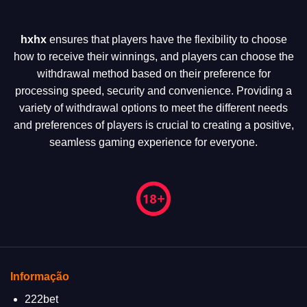
hxhx
ensures that players have the flexibility to choose
how to receive their winnings, and players can choose the
withdrawal method based on their preference for
processing speed, security and convenience. Providing a
variety of withdrawal options to meet the different needs
and preferences of players is crucial to creating a positive,
seamless gaming experience for everyone.
Informação
222bet